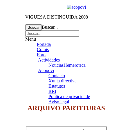
VIGUESA DISTINGUIDA 2008
Buscar...
Buscar
Menu
Portada
Corais
Foro
Actividades
Noticias
Hemeroteca
Acopovi
Contacto
Xunta directiva
Estatutos
RRI
Política de privacidade
Aviso legal
ARQUIVO PARTITURAS