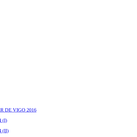
R DE VIGO 2016
(I)
(II)