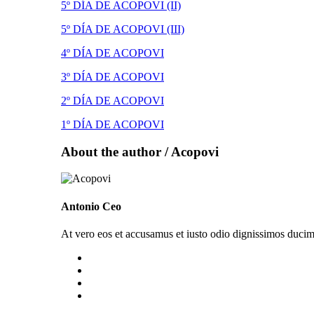
5º DÍA DE ACOPOVI (II)
5º DÍA DE ACOPOVI (III)
4º DÍA DE ACOPOVI
3º DÍA DE ACOPOVI
2º DÍA DE ACOPOVI
1º DÍA DE ACOPOVI
About the author /
Acopovi
Antonio Ceo
At vero eos et accusamus et iusto odio dignissimos ducimu