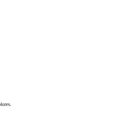
lores.