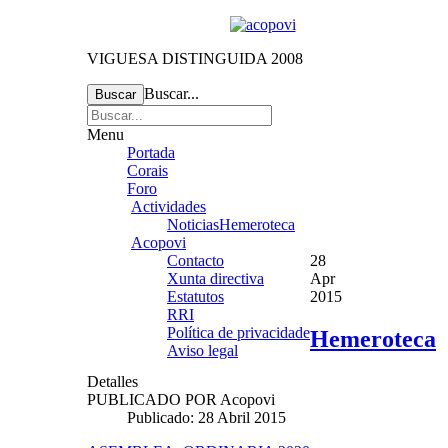
VIGUESA DISTINGUIDA 2008
Buscar...
Buscar
Menu
Portada
Corais
Foro
Actividades
Noticias
Hemeroteca
Acopovi
Contacto
28
Xunta directiva
Apr
Estatutos
2015
RRI
Política de privacidade
Hemeroteca
Aviso legal
Detalles
PUBLICADO POR
Acopovi
Publicado: 28 Abril 2015