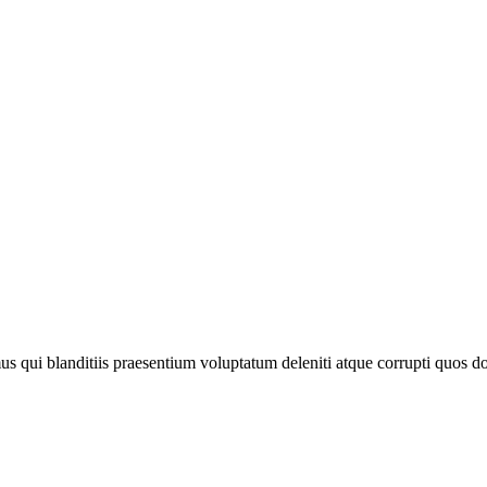
s qui blanditiis praesentium voluptatum deleniti atque corrupti quos do