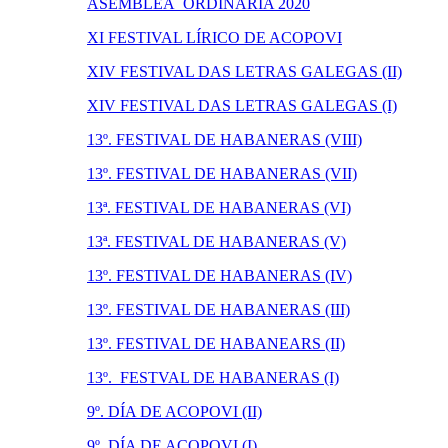
ASEMBLEA ORDINARIA 2020
XI FESTIVAL LÍRICO DE ACOPOVI
XIV FESTIVAL DAS LETRAS GALEGAS (II)
XIV FESTIVAL DAS LETRAS GALEGAS (I)
13º. FESTIVAL DE HABANERAS (VIII)
13º. FESTIVAL DE HABANERAS (VII)
13ª. FESTIVAL DE HABANERAS (VI)
13ª. FESTIVAL DE HABANERAS (V)
13º. FESTIVAL DE HABANERAS (IV)
13º. FESTIVAL DE HABANERAS (III)
13º. FESTIVAL DE HABANEARS (II)
13º. FESTVAL DE HABANERAS (I)
9º. DÍA DE ACOPOVI (II)
9º. DÍA DE ACOPOVI (I)