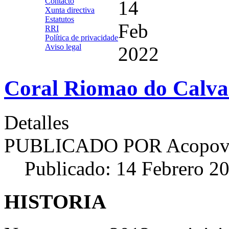
Contacto
14
Xunta directiva
Estatutos
Feb
RRI
Política de privacidade
Aviso legal
2022
Coral Riomao do Calva
Detalles
PUBLICADO POR
Acopov
Publicado: 14 Febrero 2
HISTORIA