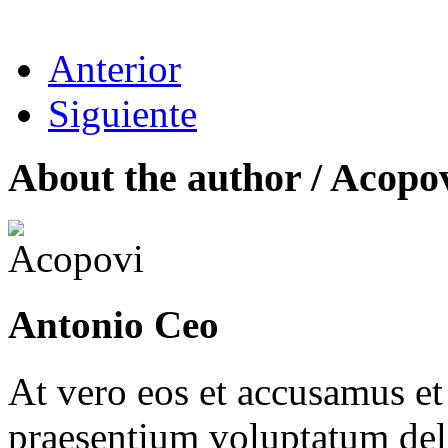
Anterior
Siguiente
About the author /
Acopo
Antonio Ceo
At vero eos et accusamus et
praesentium voluptatum dele