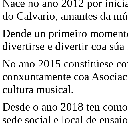
Nace no ano 2012 por inicia
do Calvario, amantes da mús
Dende un primeiro momento
divertirse e divertir coa súa
No ano 2015 constitúese co
conxuntamente coa Asociaci
cultura musical.
Desde o ano 2018 ten como 
sede social e local de ensai