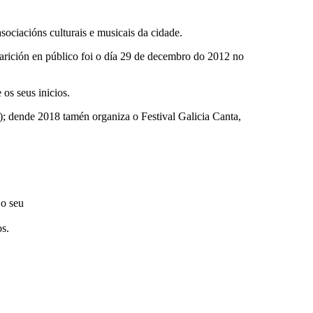
sociacións culturais e musicais da cidade.
arición en público foi o día 29 de decembro do 2012 no
os seus inicios.
); dende 2018 tamén organiza o Festival Galicia Canta,
 o seu
s.