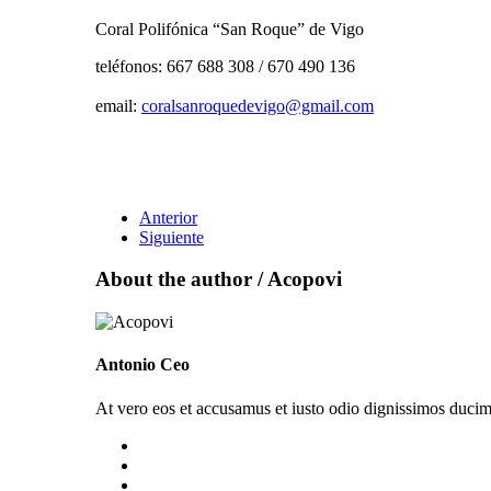
Coral Polifónica “San Roque” de Vigo
teléfonos: 667 688 308 / 670 490 136
email:
coralsanroquedevigo@gmail.com
Anterior
Siguiente
About the author /
Acopovi
Antonio Ceo
At vero eos et accusamus et iusto odio dignissimos ducimu