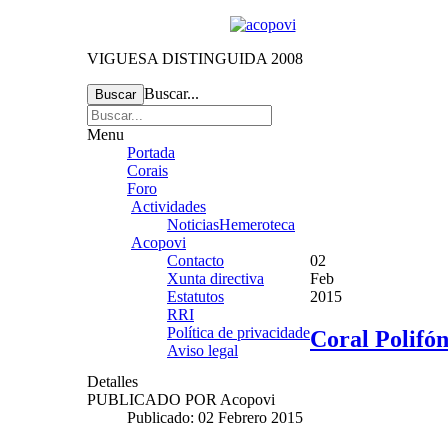
VIGUESA DISTINGUIDA 2008
Buscar...
Buscar
Menu
Portada
Corais
Foro
Actividades
Noticias
Hemeroteca
Acopovi
Contacto
02
Xunta directiva
Feb
Estatutos
2015
RRI
Política de privacidade
Coral Polifó
Aviso legal
Detalles
PUBLICADO POR
Acopovi
Publicado: 02 Febrero 2015