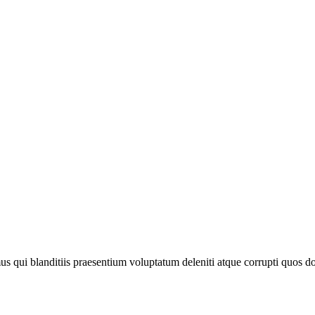
s qui blanditiis praesentium voluptatum deleniti atque corrupti quos do