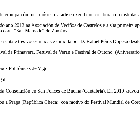
e gran paixón pola música e a arte en xeral que colabora con distintas a
do ano 2012 na Asociación de Veciños de Castrelos e a súa primeira ap
ola coral “San Mamede” de Zamáns.
senta e tres voces mixtas e dirixida por D. Rafael Pérez Dopeso desde 
ival da Primavera, Festival de Verán e Festival de Outono (Aniversario
orais Polifónicas de Vigo.
gal.
 da Consolación en San Felices de Buelna (Cantabria). En 2019 gravou
a Praga (República Checa) con motivo do Festival Mundial de Coro