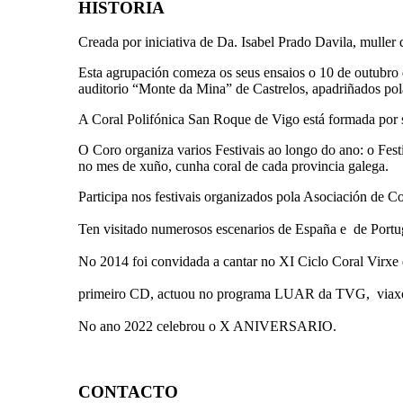
HISTORIA
Creada por iniciativa de Da. Isabel Prado Davila, muller d
Esta agrupación comeza os seus ensaios o 10 de outubro 
auditorio “Monte da Mina” de Castrelos, apadriñados p
A Coral Polifónica San Roque de Vigo está formada por se
O Coro organiza varios Festivais ao longo do ano: o Fest
no mes de xuño, cunha coral de cada provincia galega.
Participa nos festivais organizados pola Asociación de C
Ten visitado numerosos escenarios de España e de Portu
No 2014 foi convidada a cantar no XI Ciclo Coral Virxe
primeiro
CD, actuou no programa LUAR da TVG, viaxou 
No ano 2022 celebrou o X ANIVERSARIO.
CONTACTO