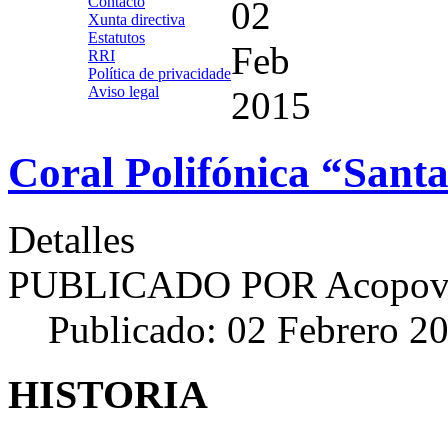
Contacto
02
Xunta directiva
Estatutos
Feb
RRI
Política de privacidade
Aviso legal
2015
Coral Polifónica “Sant
Detalles
PUBLICADO POR
Acopov
Publicado: 02 Febrero 2
HISTORIA