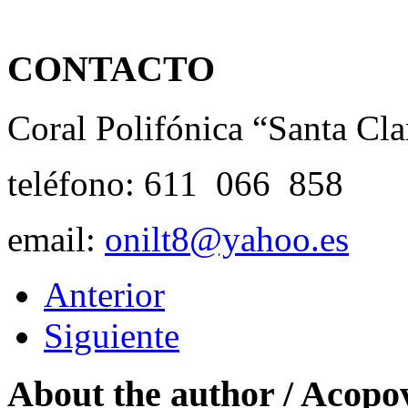
CONTACTO
Coral Polifónica “Santa Cl
teléfono: 611 066 858
email:
onilt8@yahoo.es
Anterior
Siguiente
About the author /
Acopo