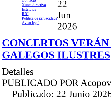
Contacto
22
Xunta directiva
Estatutos
Jun
RRI
Política de privacidade
Aviso legal
2026
CONCERTOS VERÁN 2
GALEGOS ILUSTRES
Detalles
PUBLICADO POR
Acopov
Publicado: 22 Junio 202