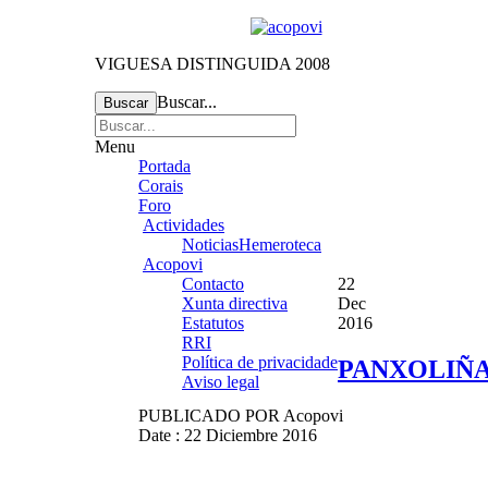
VIGUESA DISTINGUIDA 2008
Buscar...
Buscar
Menu
Portada
Corais
Foro
Actividades
Noticias
Hemeroteca
Acopovi
Contacto
22
Xunta directiva
Dec
Estatutos
2016
RRI
Política de privacidade
PANXOLIÑA
Aviso legal
PUBLICADO POR
Acopovi
Date : 22 Diciembre 2016