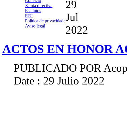
Contacto
29
Xunta directiva
Estatutos
Jul
RRI
Política de privacidade
Aviso legal
2022
ACTOS EN HONOR A
PUBLICADO POR
Acop
Date : 29 Julio 2022