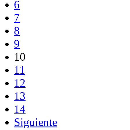
6
7
8
9
10
11
12
13
14
Siguiente