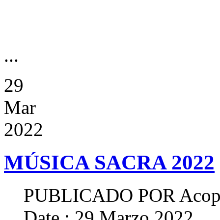
...
29
Mar
2022
MÚSICA SACRA 2022
PUBLICADO POR
Acop
Date : 29 Marzo 2022