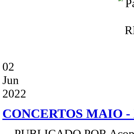
02
Jun
2022
CONCERTOS MAIO - 
PUBLICADO POR
Acop