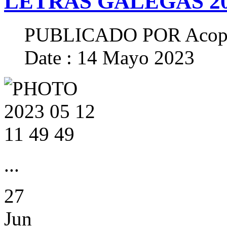
LETRAS GALEGAS 2
PUBLICADO POR
Acop
Date : 14 Mayo 2023
...
27
Jun