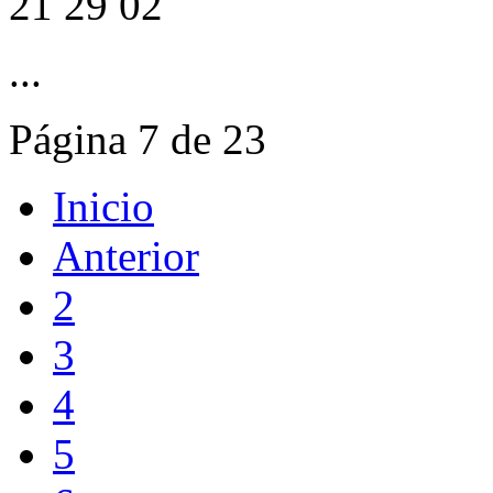
...
Página 7 de 23
Inicio
Anterior
2
3
4
5