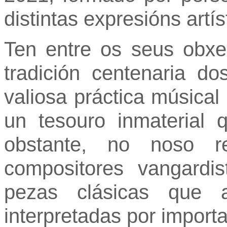
distintas expresións artí
Ten entre os seus obxe
tradición centenaria do
valiosa práctica música
un tesouro inmaterial
obstante, no noso r
compositores vangardis
pezas clásicas que 
interpretadas por importa