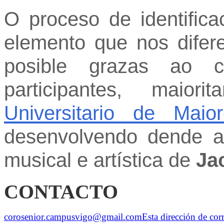
O proceso de identific
elemento que nos difer
posible grazas ao c
participantes, maio
Universitario de Maior
desenvolvendo dende a 
musical e artística de
Ja
CONTACTO
corosenior.campusvigo@gmail.com
Esta dirección de cor