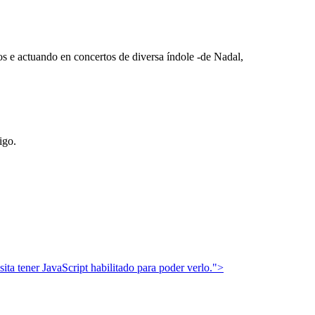
os e actuando en concertos de diversa índole -de Nadal,
igo.
ita tener JavaScript habilitado para poder verlo.
">