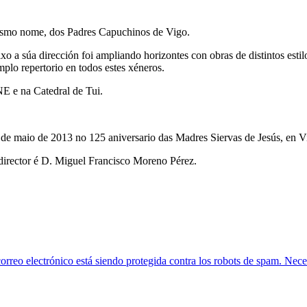
esmo nome, dos Padres Capuchinos de Vigo.
o a súa dirección foi ampliando horizontes con obras de distintos estil
plo repertorio en todos estes xéneros.
NE e na Catedral de Tui.
5 de maio de 2013 no 125 aniversario das Madres Siervas de Jesús, en V
director é D. Miguel Francisco Moreno Pérez.
orreo electrónico está siendo protegida contra los robots de spam. Neces