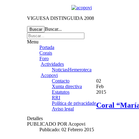
VIGUESA DISTINGUIDA 2008
Buscar...
Buscar
Menu
Portada
Corais
Foro
Actividades
Noticias
Hemeroteca
Acopovi
Contacto
02
Xunta directiva
Feb
Estatutos
2015
RRI
Política de privacidade
Coral “María
Aviso legal
Detalles
PUBLICADO POR
Acopovi
Publicado: 02 Febrero 2015