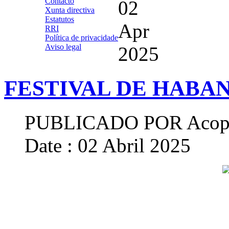
Contacto
02
Xunta directiva
Estatutos
Apr
RRI
Política de privacidade
Aviso legal
2025
FESTIVAL DE HABAN
PUBLICADO POR
Acop
Date : 02 Abril 2025