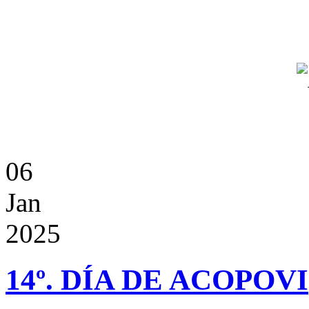
06
Jan
2025
14º. DÍA DE ACOPOVI