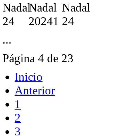
...
Página 4 de 23
Inicio
Anterior
1
2
3