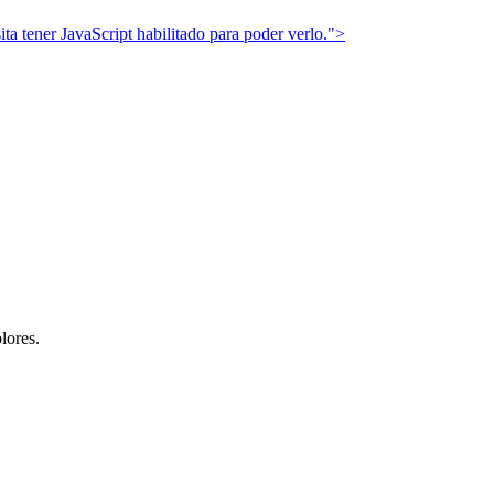
ta tener JavaScript habilitado para poder verlo.
">
lores.