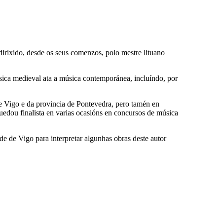
rixido, desde os seus comenzos, polo mestre lituano
úsica medieval ata a música contemporánea, incluíndo, por
de Vigo e da provincia de Pontevedra, pero tamén en
edou finalista en varias ocasións en concursos de música
e de Vigo para interpretar algunhas obras deste autor