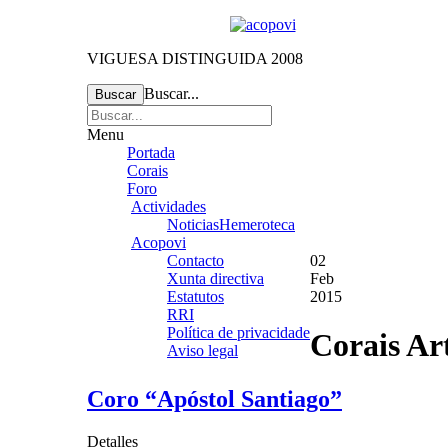
VIGUESA DISTINGUIDA 2008
Buscar...
Buscar
Menu
Portada
Corais
Foro
Actividades
Noticias
Hemeroteca
Acopovi
Contacto
02
Xunta directiva
Feb
Estatutos
2015
RRI
Política de privacidade
Corais Ar
Aviso legal
Coro “Apóstol Santiago”
Detalles