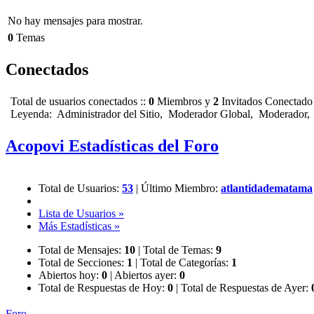
No hay mensajes para mostrar.
0
Temas
Conectados
Total de usuarios conectados ::
0
Miembros y
2
Invitados Conectado
Leyenda:
Administrador del Sitio
,
Moderador Global
,
Moderador
Acopovi Estadísticas del Foro
Total de Usuarios:
53
|
Último Miembro:
atlantidadematama
Lista de Usuarios »
Más Estadísticas »
Total de Mensajes:
10
|
Total de Temas:
9
Total de Secciones:
1
|
Total de Categorías:
1
Abiertos hoy:
0
|
Abiertos ayer:
0
Total de Respuestas de Hoy:
0
|
Total de Respuestas de Ayer:
Foro