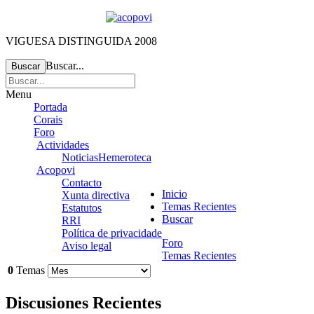
VIGUESA DISTINGUIDA 2008
Buscar...
Buscar
Menu
Portada
Corais
Foro
Actividades
Noticias
Hemeroteca
Acopovi
Contacto
Inicio
Xunta directiva
Temas Recientes
Estatutos
Buscar
RRI
Política de privacidade
Foro
Aviso legal
Temas Recientes
0
Temas
Discusiones Recientes